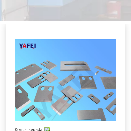
Kongsi kepada:
Memotong Pisau Pelet Masterbatch