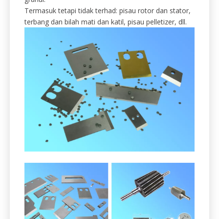
bahan mentah yang boleh diguna
semula.
Granulator Pisau untuk kitar semula bahan mentah
yang boleh diguna semula (haiwan kesayangan,
plastik, tembaga, aluminium, getah, dan lain-lain) ke
granul.
Termasuk tetapi tidak terhad: pisau rotor dan stator,
terbang dan bilah mati dan katil, pisau pelletizer, dll.