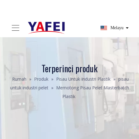
Melayu
Terperinci produk
Rumah
»
Produk
»
Pisau Untuk Industri Plastik
»
pisau
untuk industri pelet
»
Memotong Pisau Pelet Masterbatch
Plastik