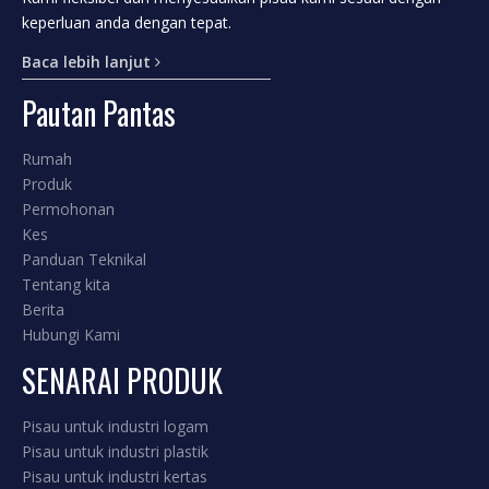
pin pukulan trimmer.