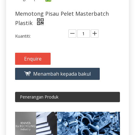
Plastik
Kuantiti:
Enquire
Menambah kepada bakul
Penerangan Produk