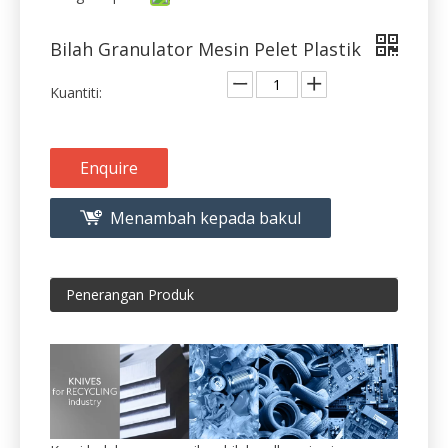
Bilah Granulator Mesin Pelet Plastik
Kuantiti:
Enquire
Menambah kepada bakul
Penerangan Produk