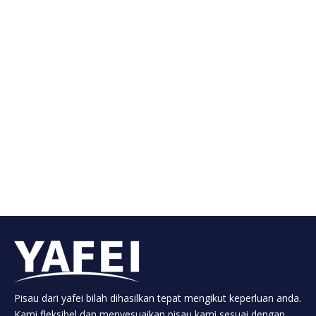
Pisau dari yafei bilah dihasilkan tepat mengikut keperluan anda.
Kami fleksibel dan menyesuaikan pisau kami sesuai dengan