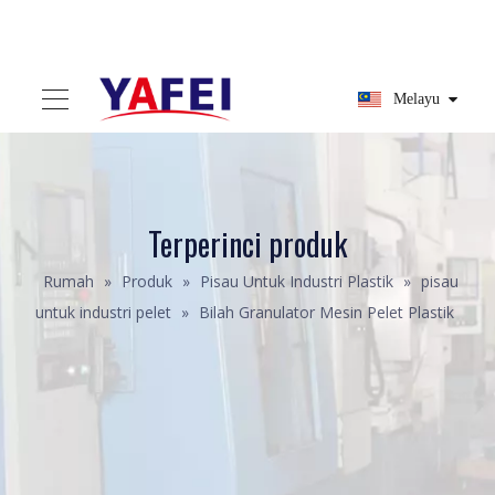
Melayu
Terperinci produk
Rumah
»
Produk
»
Pisau Untuk Industri Plastik
»
pisau
untuk industri pelet
»
Bilah Granulator Mesin Pelet Plastik