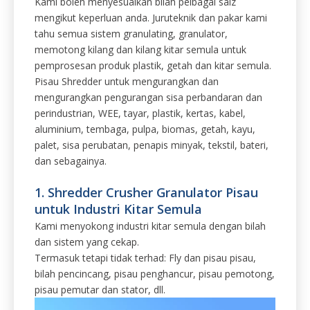
Kami boleh menyesuaikan bilah pelbagai saiz
mengikut keperluan anda. Juruteknik dan pakar kami
tahu semua sistem granulating, granulator,
memotong kilang dan kilang kitar semula untuk
pemprosesan produk plastik, getah dan kitar semula.
Pisau Shredder untuk mengurangkan dan
mengurangkan pengurangan sisa perbandaran dan
perindustrian, WEE, tayar, plastik, kertas, kabel,
aluminium, tembaga, pulpa, biomas, getah, kayu,
palet, sisa perubatan, penapis minyak, tekstil, bateri,
dan sebagainya.
1. Shredder Crusher Granulator Pisau
untuk Industri Kitar Semula
Kami menyokong industri kitar semula dengan bilah
dan sistem yang cekap.
Termasuk tetapi tidak terhad: Fly dan pisau pisau,
bilah pencincang, pisau penghancur, pisau pemotong,
pisau pemutar dan stator, dll.