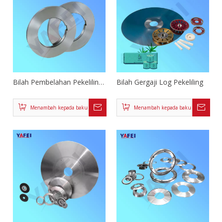
Bilah Pembelahan Pekeliling
Bilah Gergaji Log Pekeliling
Logam
Menambah kepada bakul
Menambah kepada bakul