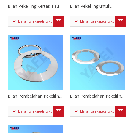
Bilah Pekeliling Kertas Tisu
Bilah Pekeliling untuk
Menggorok Filem Kerajang
Menambah kepada bakul
Menambah kepada bakul
Bilah Pembelahan Pekeliling
Bilah Pembelahan Pekeliling
untuk Kertas
untuk Teras Kertas
Menambah kepada bakul
Menambah kepada bakul