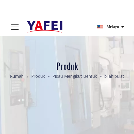
Melayu
Produk
Rumah
»
Produk
»
Pisau Mengikut Bentuk
»
bilah bulat