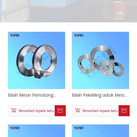
Bilah Mesin Pemotong
Bilah Pekeliling untuk Mesin
Pekeliling Gegelung Logam
Celah
Menambah kepada bakul
Menambah kepada bakul