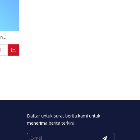
un
l
Daftar untuk surat berita kami untuk
menerima berita terkini.