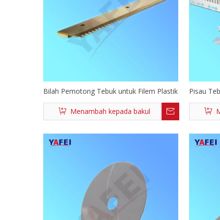
Bilah Pemotong Tebuk untuk Filem Plastik
Pisau Te
Kerajang 
Menambah kepada bakul
M