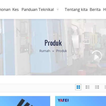
honan
Kes
Panduan Teknikal
Tentang kita
Berita
H
Produk
Rumah
»
Produk