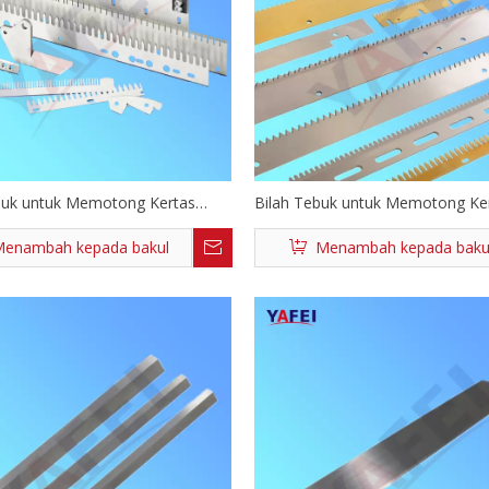
buk untuk Memotong Kertas
Bilah Tebuk untuk Memotong Ke
Filem
Kerajang Filem
enambah kepada bakul
Menambah kepada baku