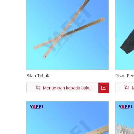
Bilah Tebuk
Pisau Pe
Menambah kepada bakul
M