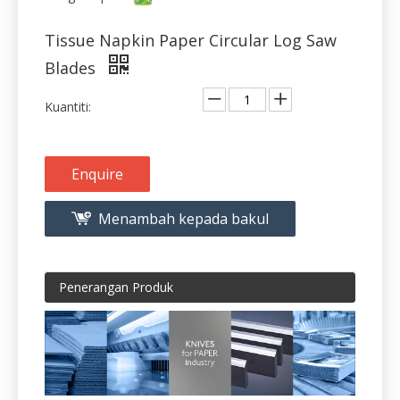
Blades
Kuantiti:
Enquire
Menambah kepada bakul
Penerangan Produk