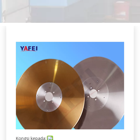
Kongsi kepada:
Tissue Napkin Paper Circular Log Saw