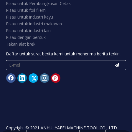
3.Machine pisau untuk industri kadbod
beralun.
Kami membekalkan reka bentuk standard dan adat.
Rangkaian produk kami untuk industri kadbod beralun
termasuk.
Termasuk tetapi tidak terhad: pisau slit karbida, pisau
memotong salib, pisau pekeliling dan pisau lurus
dengan dan tanpa gigi, mengisar roda, dll.