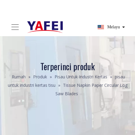
Melayu
Terperinci produk
Rumah
»
Produk
»
Pisau Untuk Industri Kertas
»
pisau
untuk industri kertas tisu
»
Tissue Napkin Paper Circular Log
Saw Blades