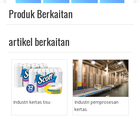
bergerigi dll.