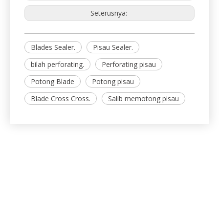
. Pisau untuk industri cetak dan buku.
2
Kami menyokong industri cetak dan buku dengan
bilah dan pisau yang cekap.
Termasuk tetapi tidak terhad: bahagian atas dan