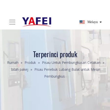
Melayu
Terperinci produk
Rumah
»
Produk
»
Pisau Untuk Pembungkusan Cetakan
»
bilah pakej
»
Pisau Penebuk Lubang Bulat untuk Mesin
Pembungkus