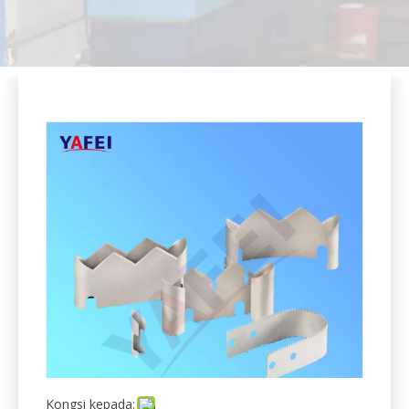
Kongsi kepada:
Pisau Penebuk Lubang Bulat untuk