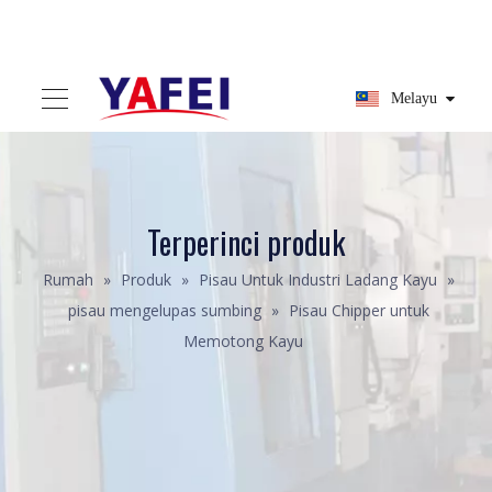
Melayu
Terperinci produk
Rumah
»
Produk
»
Pisau Untuk Industri Ladang Kayu
»
pisau mengelupas sumbing
»
Pisau Chipper untuk
Memotong Kayu