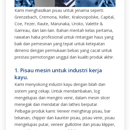
Kami menghasilkan pisau untuk jenama seperti:
Grenzebach, Cremona, Keller, Kralovopolske, Capital,
Coe, Fezer, Raute, Marunaka, Uroko, Valette &
Garreau, dan lain-lain. Bahan mentah kelas pertama,
rawatan haba profesional untuk rintangan haus yang
baik dan pemesinan yang tepat untuk ketepatan
dimensi dengan permukaan bebas yang cacat untuk
prestasi pemotongan unggul dan kualiti produk akhir.
1. Pisau mesin untuk industri kerja
kayu.
Kami menyokong industri kayu dengan bilah dan
sistem yang cekap. Untuk mendambakan, log
mengelupas dan mengiris venir, dalam mesin slicer
menegak dan mendatar dan lathes berputar.
Pelbagai produk kami: Veneer menghirup pisau, bar
tekanan, chipper dan kaunter pisau, pisau venir, pisau
mengelupas putar, veneer guillotine dan pisau klipper,