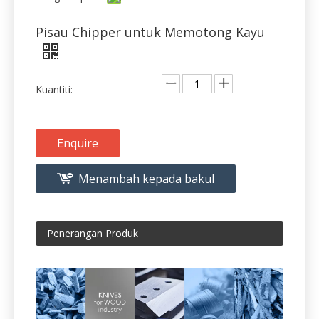
Pisau Chipper untuk Memotong Kayu
Kuantiti:
Enquire
Menambah kepada bakul
Penerangan Produk