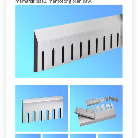
memarkir pisau, memotong bilah saw.