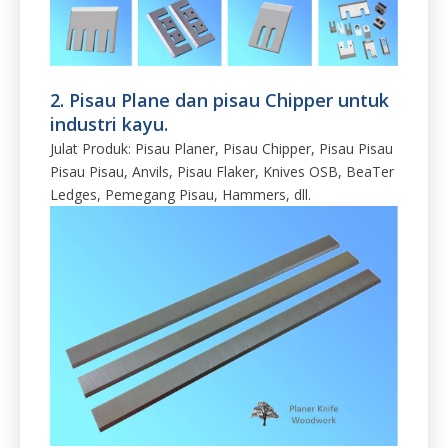
2. Pisau Plane dan pisau Chipper untuk
industri kayu.
Julat Produk: Pisau Planer, Pisau Chipper, Pisau Pisau
Pisau Pisau, Anvils, Pisau Flaker, Knives OSB, BeaTer
Ledges, Pemegang Pisau, Hammers, dll.