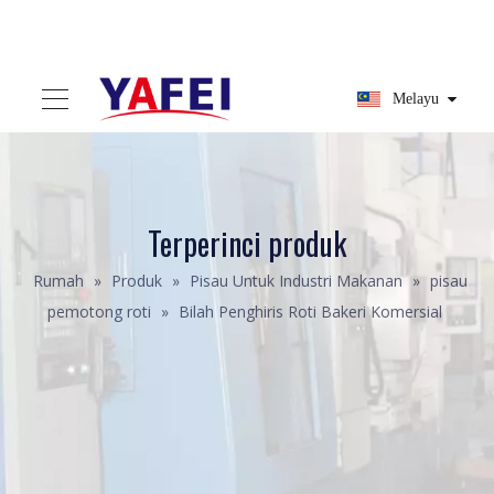
Melayu
Terperinci produk
Rumah
»
Produk
»
Pisau Untuk Industri Makanan
»
pisau
pemotong roti
»
Bilah Penghiris Roti Bakeri Komersial