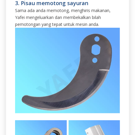
2. Bilah pemotongan lurus pekeliling
untuk jentera pemprosesan daging.
Kami membekalkan reka bentuk standard dan adat.
Kami mengeluarkan band melihat pisau memotong,
bilah slicer pekeliling, bilah pemotong ikan daging,
plat penggiling daging dan pisau penggiling daging
dan bilah.