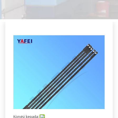
Kongsi kepada:
Bilah Penghiris Roti Bakeri Komersial