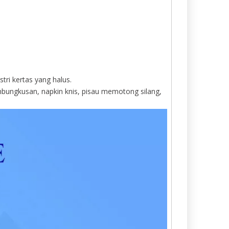
tri kertas yang halus.
embungkusan, napkin knis, pisau memotong silang,