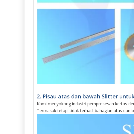
2. Pisau atas dan bawah Slitter untu
Kami menyokong industri pemprosesan kertas den
Termasuk tetapi tidak terhad: bahagian atas dan ba