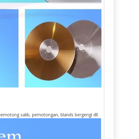
 pemotong salib, pemotongan, blands bergerigi dll.