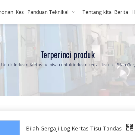
honan
Kes
Panduan Teknikal
Tentang kita
Berita
H
Terperinci produk
 Untuk Industri Kertas
»
pisau untuk industri kertas tisu
»
Bilah Ger
Bilah Gergaji Log Kertas Tisu Tandas