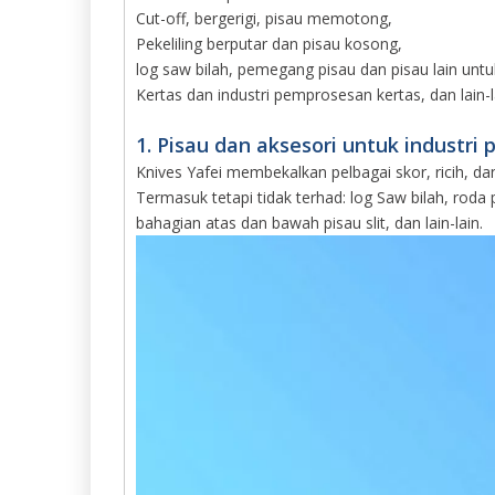
Cut-off, bergerigi, pisau memotong,
Pekeliling berputar dan pisau kosong,
log saw bilah, pemegang pisau dan pisau lain untu
Kertas dan industri pemprosesan kertas, dan lain-l
1. Pisau dan aksesori untuk industri 
Knives Yafei membekalkan pelbagai skor, ricih, dan
Termasuk tetapi tidak terhad: log Saw bilah, roda
bahagian atas dan bawah pisau slit, dan lain-lain.