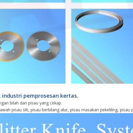
k industri pemprosesan kertas.
gan bilah dan pisau yang cekap.
wah pisau slit, pisau berbilang alur, pisau masakan pekeliling, pisau