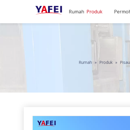
Rumah
Produk
Permo
Rumah
»
Produk
»
Pisau