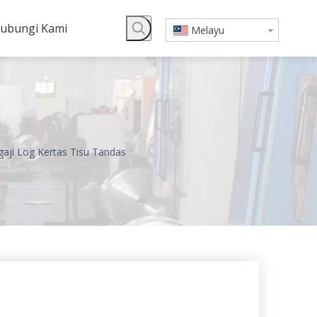
ubungi Kami
Melayu
gaji Log Kertas Tisu Tandas